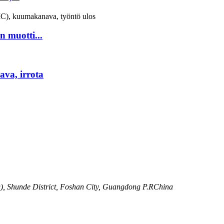
 muotti...
va, irrota
g), Shunde District, Foshan City, Guangdong P.RChina