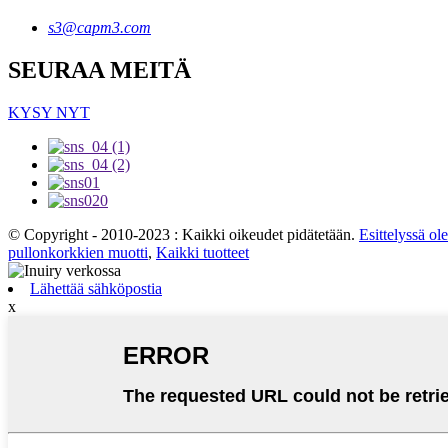
s3@capm3.com
SEURAA MEITÄ
KYSY NYT
© Copyright - 2010-2023 : Kaikki oikeudet pidätetään.
Esittelyssä ole
pullonkorkkien muotti
,
Kaikki tuotteet
Lähettää sähköpostia
x