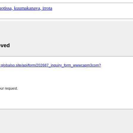
tissa, kuumakanava, irrota