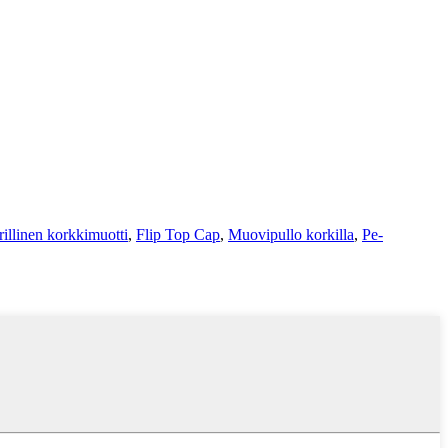
rillinen korkkimuotti
,
Flip Top Cap
,
Muovipullo korkilla
,
Pe-